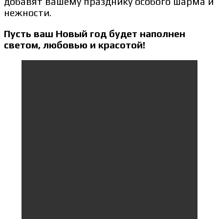
добавят вашему празднику особого шарма и
нежности.
Пусть ваш Новый год будет наполнен
светом, любовью и красотой!