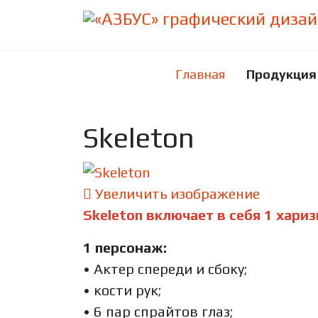
Главная
Продукция
Skeleton
Увеличить изображение
Skeleton включает в себя 1 хари
1 персонаж:
• Актер спереди и сбоку;
• кости рук;
• 6 пар спрайтов глаз;