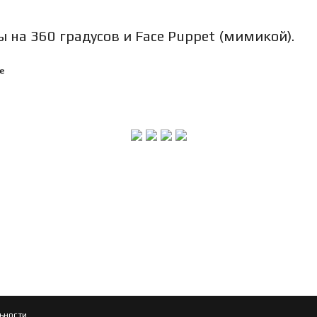
 на 360 градусов и Face Puppet (мимикой).
е
ьности