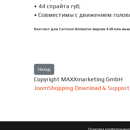
• 44 спрайта губ;
• Совместимы с движением головы
Контент
для
Cartoon
Animator
версии
4.20
или
выш
Copyright MAXXmarketing GmbH
JoomShopping Download & Support
Политика конфиденциал